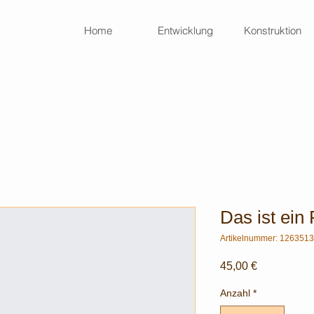
Home
Entwicklung
Konstruktion
Kon
Das ist ein
Artikelnummer: 126351
Preis
45,00 €
Anzahl
*