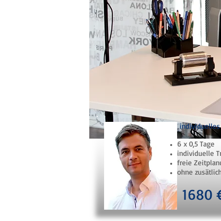
individuelles
6 x 0,5 Tage
individuelle 
freie Zeitpla
ohne zusätlic
1680 