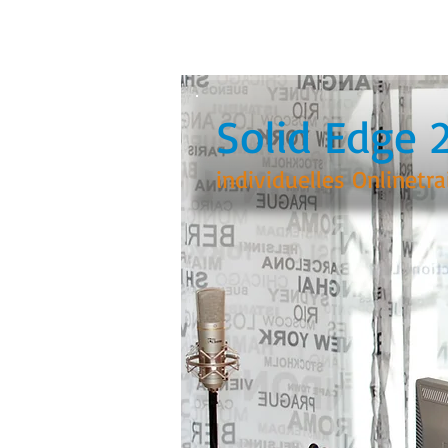
Solid Edge 
individuelles Onlinetra