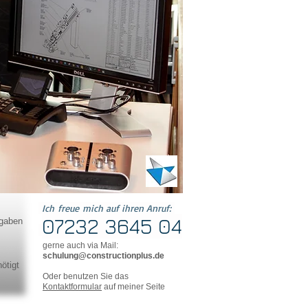
.
Ich freue mich auf ihren Anruf:
07232 3645 04
fgaben
gerne auch via Mail:
schulung@constructionplus.de
ötigt
Oder benutzen Sie das
Kontaktformular
auf meiner Seite