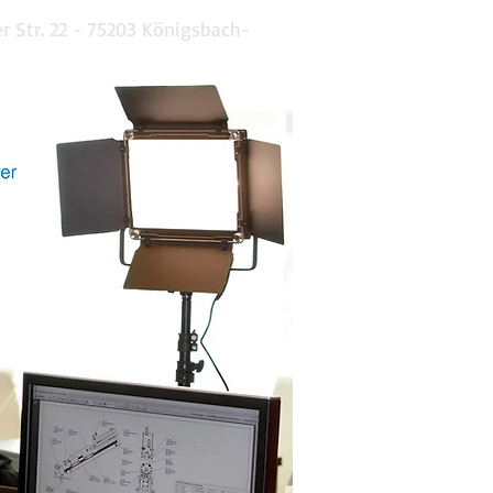
 Str. 22 - 75203 Königsbach-