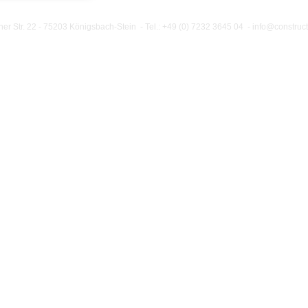
 Str. 22 - 75203 Königsbach-Stein - Tel.: +49 (0) 7232 3645 04 -
info@construct